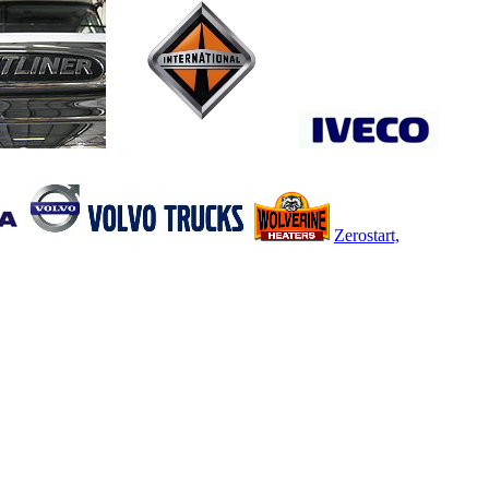
Zerostart,