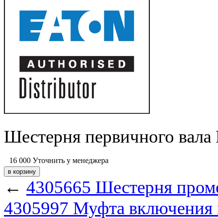
Шестерня первичного вала 
16 000
Уточнить у менеджера
←
4305665 Шестерня проме
4305997 Муфта включения г