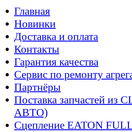
Главная
Новинки
Доставка и оплата
Контакты
Гарантия качества
Сервис по ремонту агрег
Партнёры
Поставка запчастей и
АВТО)
Сцепление EATON FUL