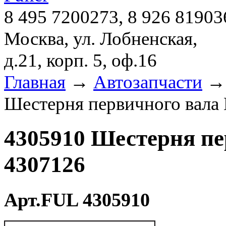
8 495 7200273, 8 926 81903
Москва, ул. Лобненская,
д.21, корп. 5, оф.16
Главная
→
Автозапчасти
Шестерня первичного вала 
4305910 Шестерня пе
4307126
Арт.FUL 4305910