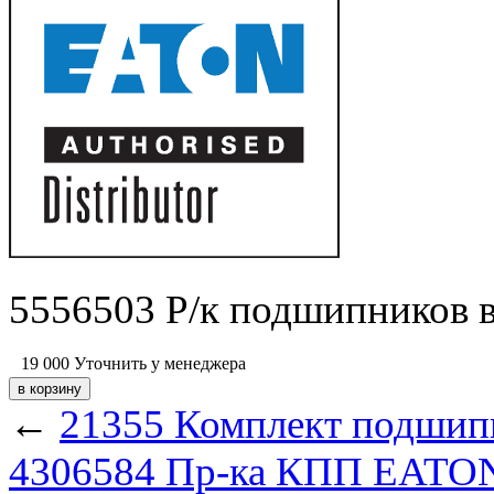
5556503 Р/к подшипников в
19 000
Уточнить у менеджера
←
21355 Комплект подшипн
4306584 Пр-ка КПП EATON 