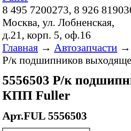
8 495 7200273, 8 926 81903
Москва, ул. Лобненская,
д.21, корп. 5, оф.16
Главная
→
Автозапчасти
Р/к подшипников выходящег
5556503 Р/к подшипн
КПП Fuller
Арт.FUL 5556503