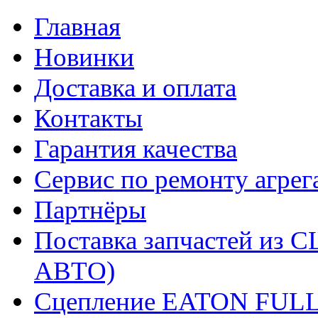
Главная
Новинки
Доставка и оплата
Контакты
Гарантия качества
Сервис по ремонту агрег
Партнёры
Поставка запчастей и
АВТО)
Сцепление EATON FUL