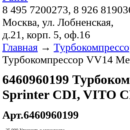
8 495 7200273, 8 926 81903
Москва, ул. Лобненская,
д.21, корп. 5, оф.16
Главная
→
Турбокомпресс
Турбокомпрессор VV14 Merc
6460960199 Турбоком
Sprinter CDI, VITO 
Арт.6460960199