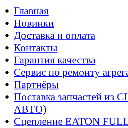
Главная
Новинки
Доставка и оплата
Контакты
Гарантия качества
Сервис по ремонту агрег
Партнёры
Поставка запчастей и
АВТО)
Сцепление EATON FUL