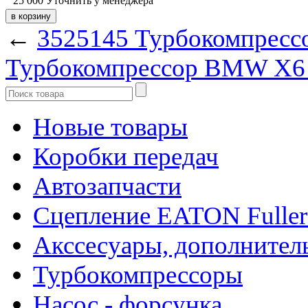
25 000
Уточнить у менеджера
←
3525145 Турбокомпресс
Турбокомпрессор BMW X6 5
Новые товары
Коробки передач
Автозапчасти
Сцепление EATON Fuller
Акссесуары, дополнител
Турбокомпрессоры
Насос - форсунка