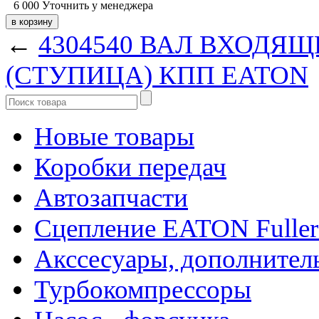
6 000
Уточнить у менеджера
←
4304540 ВАЛ ВХОДЯ
(СТУПИЦА) КПП EATON
Новые товары
Коробки передач
Автозапчасти
Сцепление EATON Fuller
Акссесуары, дополнител
Турбокомпрессоры