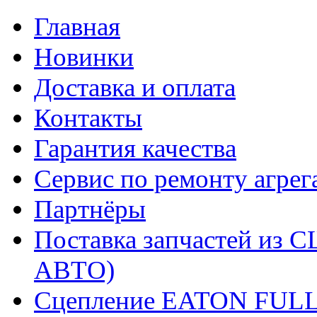
Главная
Новинки
Доставка и оплата
Контакты
Гарантия качества
Сервис по ремонту агрег
Партнёры
Поставка запчастей и
АВТО)
Сцепление EATON FUL