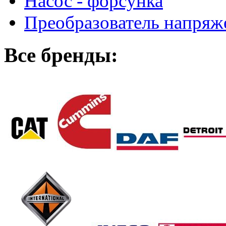
Насос - форсунка
Преобразователь напря
Все бренды: