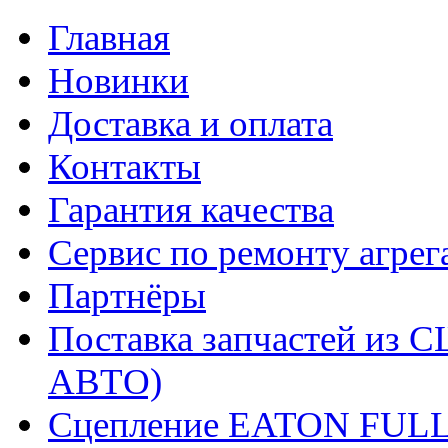
Главная
Новинки
Доставка и оплата
Контакты
Гарантия качества
Сервис по ремонту агрег
Партнёры
Поставка запчастей и
АВТО)
Сцепление EATON FUL