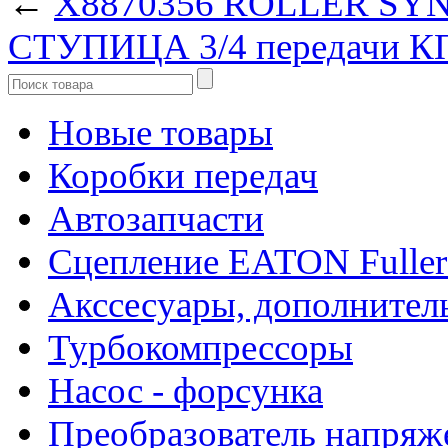
←
X8870356 ROLLER SY
СТУПИЦА 3/4 передачи К
Новые товары
Коробки передач
Автозапчасти
Сцепление EATON Fuller
Акссесуары, дополнител
Турбокомпрессоры
Насос - форсунка
Преобразователь напря