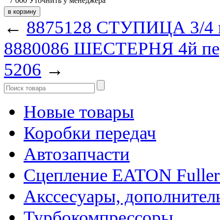
7 000
Уточнить у менеджера
←
8875128 СТУПИЦА 3/4 
8880086 ШЕСТЕРНЯ 4й пер
5206
→
Новые товары
Коробки передач
Автозапчасти
Сцепление EATON Fuller
Акссесуары, дополнител
Турбокомпрессоры