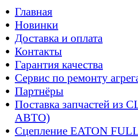
Главная
Новинки
Доставка и оплата
Контакты
Гарантия качества
Сервис по ремонту агрег
Партнёры
Поставка запчастей и
АВТО)
Сцепление EATON FUL