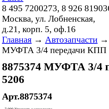
8 495 7200273, 8 926 81903
Москва, ул. Лобненская,
д.21, корп. 5, оф.16
Главная
→
Автозапчасти
МУФТА 3/4 передачи КПП
8875374 МУФТА 3/4
5206
Арт.8875374