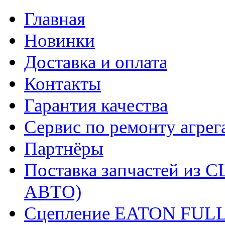
Главная
Новинки
Доставка и оплата
Контакты
Гарантия качества
Сервис по ремонту агрег
Партнёры
Поставка запчастей и
АВТО)
Сцепление EATON FUL