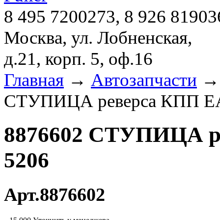
8 495 7200273, 8 926 81903
Москва, ул. Лобненская,
д.21, корп. 5, оф.16
Главная
→
Автозапчасти
СТУПИЦА реверса КПП E
8876602 СТУПИЦА р
5206
Арт.8876602