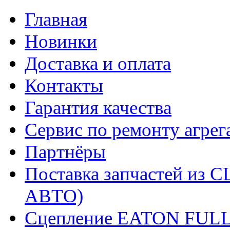
Главная
Новинки
Доставка и оплата
Контакты
Гарантия качества
Сервис по ремонту агрег
Партнёры
Поставка запчастей и
АВТО)
Сцепление EATON FUL