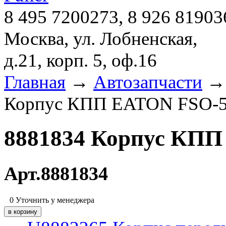
8 495 7200273, 8 926 81903
Москва, ул. Лобненская,
д.21, корп. 5, оф.16
Главная
→
Автозапчасти
Корпус КПП EATON FSO-
8881834 Корпус КПП
Арт.8881834
0
Уточнить у менеджера