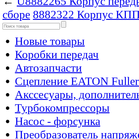
←
U8882265 Корпус перед
сборе
8882322 Корпус КПП
Новые товары
Коробки передач
Автозапчасти
Сцепление EATON Fuller
Акссесуары, дополнител
Турбокомпрессоры
Насос - форсунка
Преобразователь напря