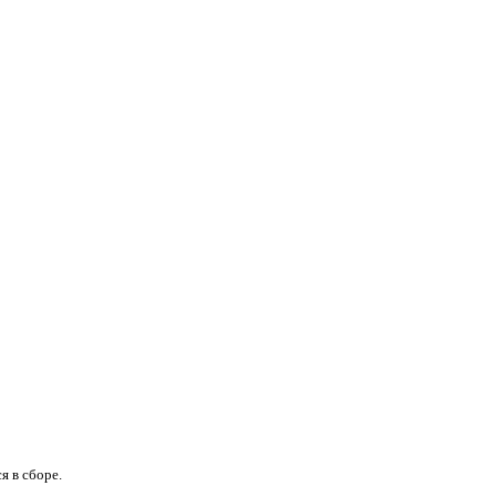
я в сборе.