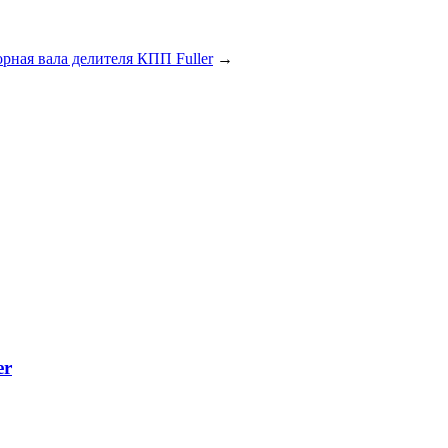
рная вала делителя КПП Fuller
→
er