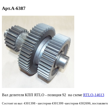
Арт.A-6387
Вал делителя КПП RTLO - позиция 92 на схеме
RTLO-14613
Состоит из вал 4301398 - шестерня 4301399 -шестерня 4302696, поставляетс