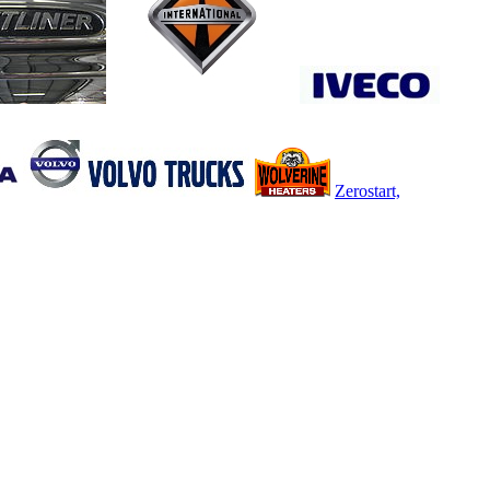
Zerostart,