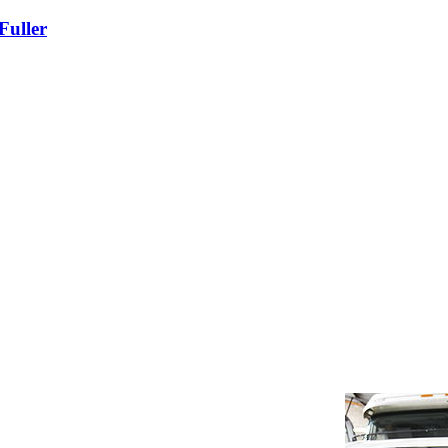
uller