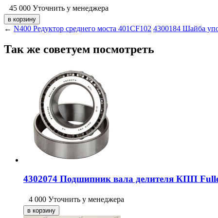
45 000
Уточнить у менеджера
←
N400 Редуктор среднего моста 401CF102
4300184 Шайба упо
Так же советуем посмотреть
4302074 Подшипник вала делителя КПП Full
4 000
Уточнить у менеджера