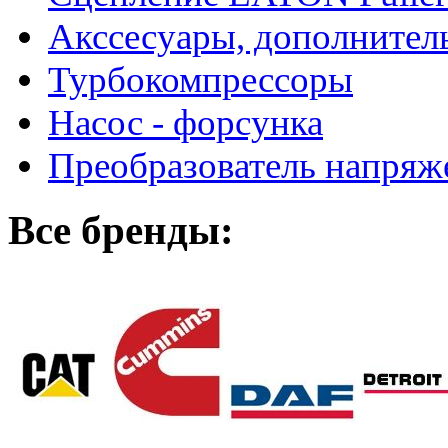
Акссесуары, дополнител
Турбокомпрессоры
Насос - форсунка
Преобразователь напря
Все бренды: