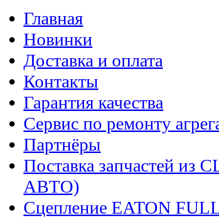
Главная
Новинки
Доставка и оплата
Контакты
Гарантия качества
Сервис по ремонту агрег
Партнёры
Поставка запчастей и
АВТО)
Сцепление EATON FUL