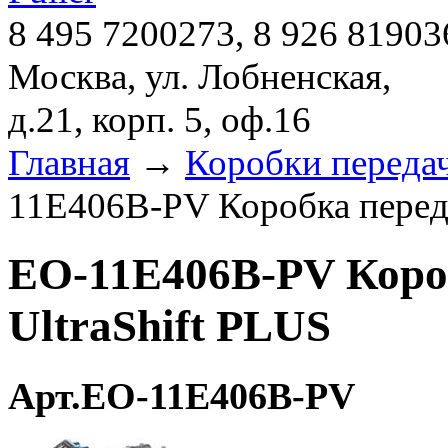
8 495 7200273, 8 926 81903
Москва, ул. Лобненская,
д.21, корп. 5, оф.16
Главная
→
Коробки переда
11E406B-PV Коробка перед
EO-11E406B-PV Коро
UltraShift PLUS
Арт.EO-11E406B-PV