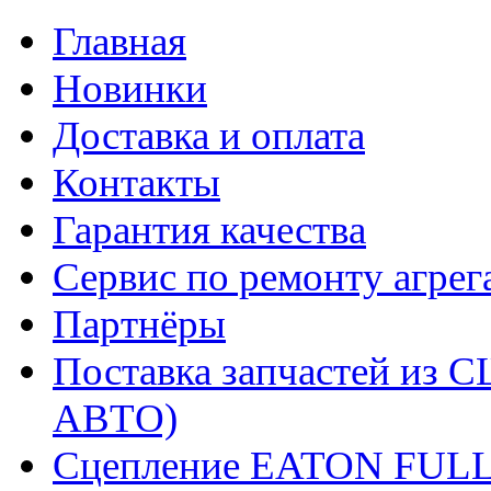
Главная
Новинки
Доставка и оплата
Контакты
Гарантия качества
Сервис по ремонту агрег
Партнёры
Поставка запчастей и
АВТО)
Сцепление EATON FUL