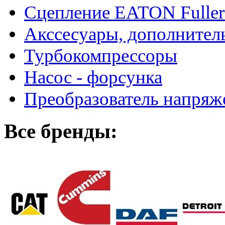
Сцепление EATON Fuller
Акссесуары, дополнител
Турбокомпрессоры
Насос - форсунка
Преобразователь напря
Все бренды: