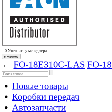
0
Уточнить у менеджера
←
FO-18E310C-LAS
FO-1
Новые товары
Коробки передач
Автозапчасти