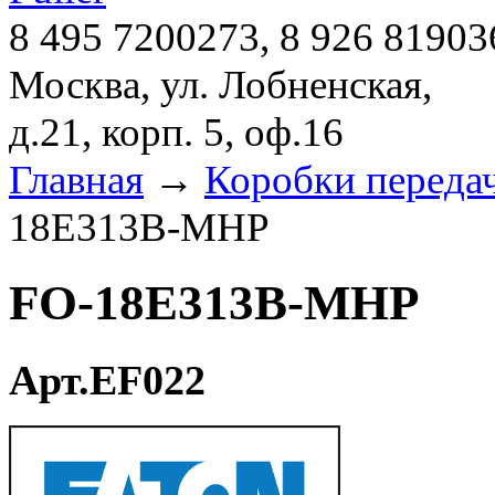
8 495 7200273, 8 926 81903
Москва, ул. Лобненская,
д.21, корп. 5, оф.16
Главная
→
Коробки переда
18E313B-MHP
FO-18E313B-MHP
Арт.EF022