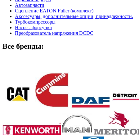
Автозапчасти
Сцепление EATON Fuller (комплект)
Акссесуары, дополнительные опции, принадлежности.
Турбокомпрессоры
Насос - форсунка
Преобразователь напряжения DCDC
Все бренды: