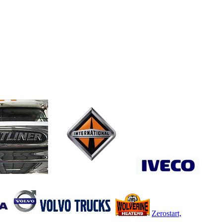
Zerostart,