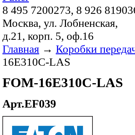
8 495 7200273, 8 926 81903
Москва, ул. Лобненская,
д.21, корп. 5, оф.16
Главная
→
Коробки переда
16E310C-LAS
FOM-16E310C-LAS
Арт.EF039