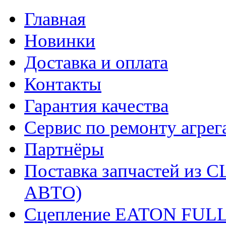
Главная
Новинки
Доставка и оплата
Контакты
Гарантия качества
Сервис по ремонту агрег
Партнёры
Поставка запчастей и
АВТО)
Сцепление EATON FUL