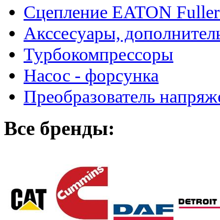
Сцепление EATON Fuller
Акссесуары, дополнител
Турбокомпрессоры
Насос - форсунка
Преобразователь напря
Все бренды: