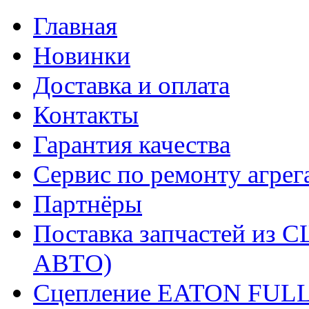
Главная
Новинки
Доставка и оплата
Контакты
Гарантия качества
Сервис по ремонту агрег
Партнёры
Поставка запчастей и
АВТО)
Сцепление EATON FUL