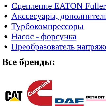
Сцепление EATON Fuller
Акссесуары, дополнител
Турбокомпрессоры
Насос - форсунка
Преобразователь напря
Все бренды: