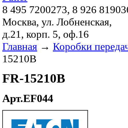
8 495 7200273, 8 926 81903
Москва, ул. Лобненская,
д.21, корп. 5, оф.16
Главная
→
Коробки переда
15210B
FR-15210B
Арт.EF044