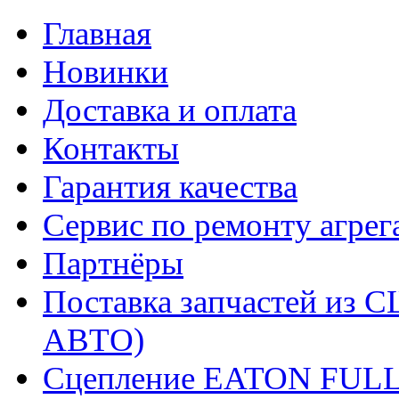
Главная
Новинки
Доставка и оплата
Контакты
Гарантия качества
Сервис по ремонту агрег
Партнёры
Поставка запчастей и
АВТО)
Сцепление EATON FUL