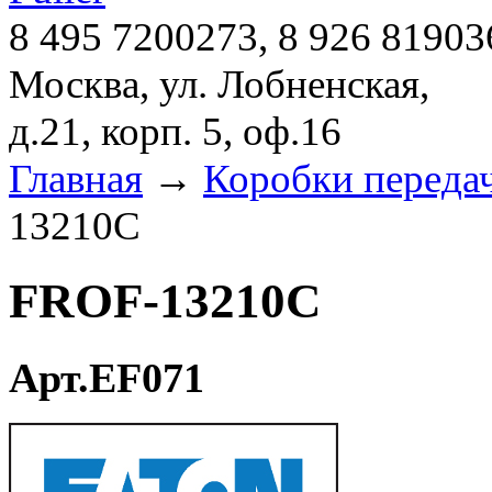
8 495 7200273, 8 926 81903
Москва, ул. Лобненская,
д.21, корп. 5, оф.16
Главная
→
Коробки переда
13210C
FROF-13210C
Арт.EF071