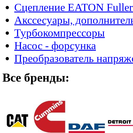
Сцепление EATON Fuller
Акссесуары, дополнител
Турбокомпрессоры
Насос - форсунка
Преобразователь напря
Все бренды: