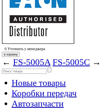
0
Уточнить у менеджера
←
FS-5005A
FS-5005C
→
Новые товары
Коробки передач
Автозапчасти