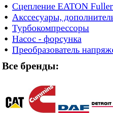
Сцепление EATON Fuller
Акссесуары, дополнител
Турбокомпрессоры
Насос - форсунка
Преобразователь напря
Все бренды: