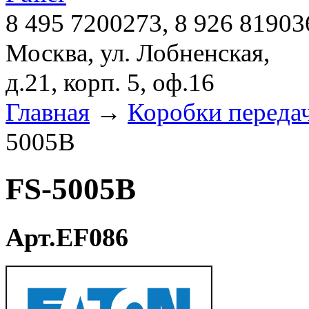
8 495 7200273, 8 926 81903
Москва, ул. Лобненская,
д.21, корп. 5, оф.16
Главная
→
Коробки переда
5005B
FS-5005B
Арт.EF086