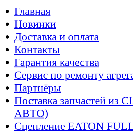
Главная
Новинки
Доставка и оплата
Контакты
Гарантия качества
Сервис по ремонту агрег
Партнёры
Поставка запчастей и
АВТО)
Сцепление EATON FUL