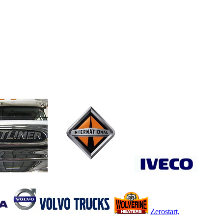
Zerostart,