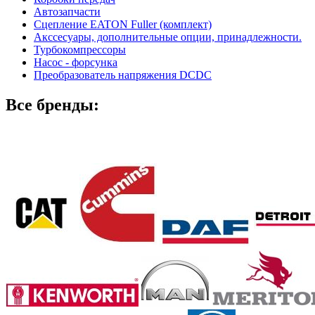
Автозапчасти
Сцепление EATON Fuller (комплект)
Акссесуары, дополнительные опции, принадлежности.
Турбокомпрессоры
Насос - форсунка
Преобразователь напряжения DCDC
Все бренды: