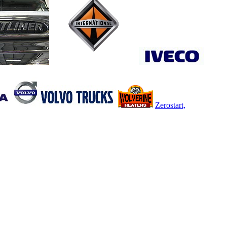
Zerostart,