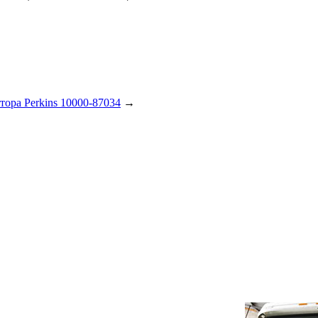
ора Perkins 10000-87034
→