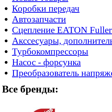
Коробки передач
Автозапчасти
Сцепление EATON Fuller
Акссесуары, дополнител
Турбокомпрессоры
Насос - форсунка
Преобразователь напря
Все бренды: