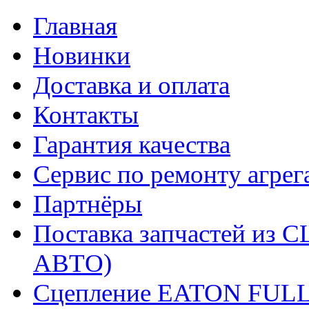
Главная
Новинки
Доставка и оплата
Контакты
Гарантия качества
Сервис по ремонту агрег
Партнёры
Поставка запчастей и
АВТО)
Сцепление EATON FUL