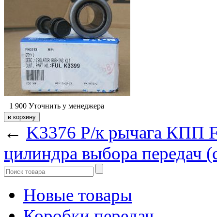
1 900
Уточнить у менеджера
←
K3376 Р/к рычага КПП F
цилиндра выбора передач (с
Новые товары
Коробки передач