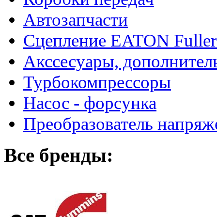
Автозапчасти
Сцепление EATON Fuller
Акссесуары, дополнител
Турбокомпрессоры
Насос - форсунка
Преобразователь напря
Все бренды: