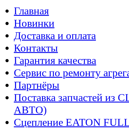
Главная
Новинки
Доставка и оплата
Контакты
Гарантия качества
Сервис по ремонту агрег
Партнёры
Поставка запчастей и
АВТО)
Сцепление EATON FUL