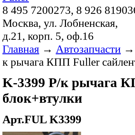
8 495 7200273, 8 926 81903
Москва, ул. Лобненская,
д.21, корп. 5, оф.16
Главная
→
Автозапчасти
к рычага КПП Fuller сайле
K-3399 Р/к рычага КП
блок+втулки
Арт.FUL K3399