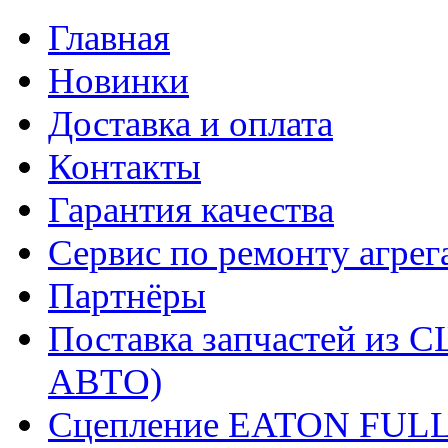
Главная
Новинки
Доставка и оплата
Контакты
Гарантия качества
Сервис по ремонту агрег
Партнёры
Поставка запчастей и
АВТО)
Сцепление EATON FUL