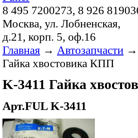
8 495 7200273, 8 926 81903
Москва, ул. Лобненская,
д.21, корп. 5, оф.16
Главная
→
Автозапчасти
Гайка хвостовика КПП
K-3411 Гайка хвост
Арт.FUL K-3411