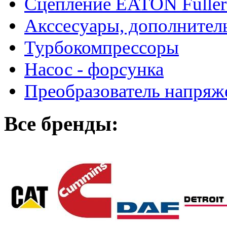
Сцепление EATON Fuller
Акссесуары, дополнител
Турбокомпрессоры
Насос - форсунка
Преобразователь напря
Все бренды: