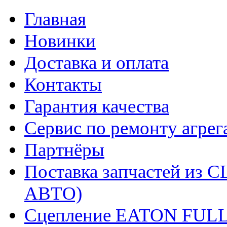
Главная
Новинки
Доставка и оплата
Контакты
Гарантия качества
Сервис по ремонту агрег
Партнёры
Поставка запчастей и
АВТО)
Сцепление EATON FUL