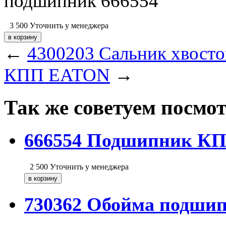
подшипник 666554
3 500
Уточнить у менеджера
←
4300203 Сальник хвост
КПП EATON
→
Так же советуем посмо
666554 Подшипник К
2 500
Уточнить у менеджера
730362 Обойма подш