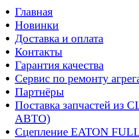
Главная
Новинки
Доставка и оплата
Контакты
Гарантия качества
Сервис по ремонту агрег
Партнёры
Поставка запчастей и
АВТО)
Сцепление EATON FUL