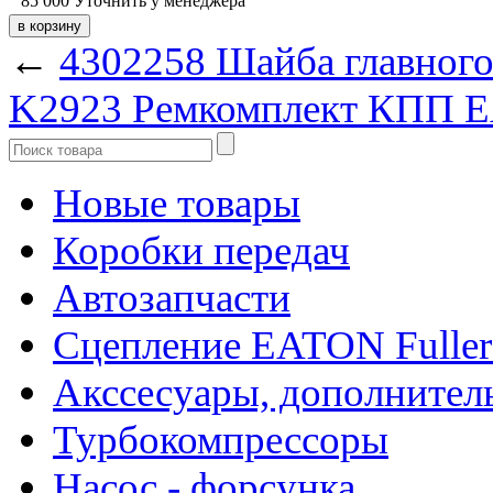
85 000
Уточнить у менеджера
←
4302258 Шайба главного
K2923 Ремкомплект КПП
Новые товары
Коробки передач
Автозапчасти
Сцепление EATON Fuller
Акссесуары, дополнител
Турбокомпрессоры
Насос - форсунка