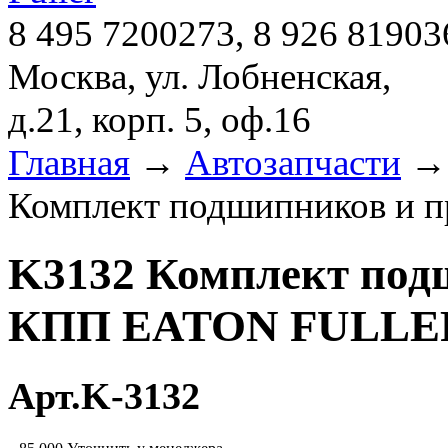
8 495 7200273, 8 926 81903
Москва, ул. Лобненская,
д.21, корп. 5, оф.16
Главная
→
Автозапчасти
Комплект подшипников и
K3132 Комплект под
КПП EATON FULLE
Арт.K-3132