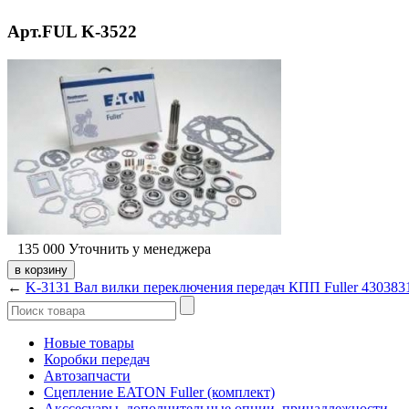
Арт.FUL K-3522
135 000
Уточнить у менеджера
←
K-3131 Вал вилки переключения передач КПП Fuller 430383
Новые товары
Коробки передач
Автозапчасти
Сцепление EATON Fuller (комплект)
Акссесуары, дополнительные опции, принадлежности.