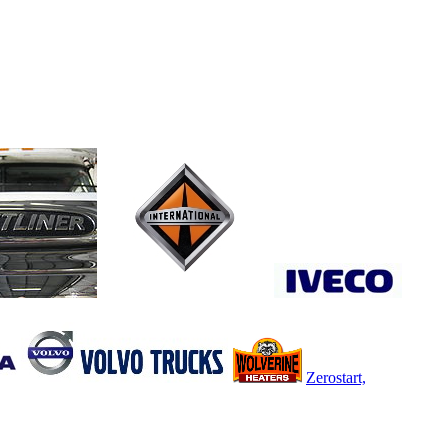
Zerostart,