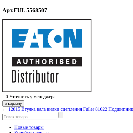
Арт.FUL 5568507
0
Уточнить у менеджера
←
12815 Втулка вала вилки сцепления Fuller
81022 Подшипник
Новые товары
Коробки передач