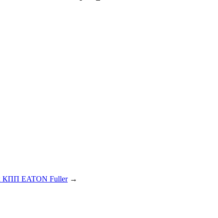
 КПП EATON Fuller
→