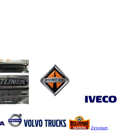
Zerostart,