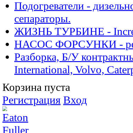
Подогреватели - дизельно
сепараторы.
ЖИЗНЬ ТУРБИНЕ - Increase
НАСОС ФОРСУНКИ - рем
Разборка, Б/У контрактные
International, Volvo, Cate
Корзина пуста
Регистрация
Вход