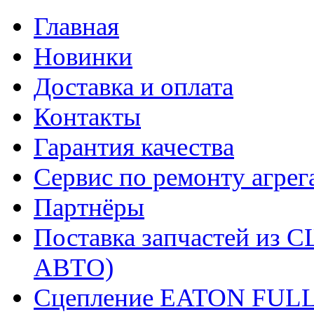
Главная
Новинки
Доставка и оплата
Контакты
Гарантия качества
Сервис по ремонту агрег
Партнёры
Поставка запчастей и
АВТО)
Сцепление EATON FUL