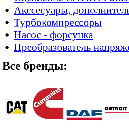
Акссесуары, дополнител
Турбокомпрессоры
Насос - форсунка
Преобразователь напря
Все бренды: