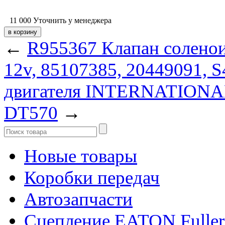
11 000
Уточнить у менеджера
←
R955367 Клапан солено
12v, 85107385, 20449091, 
двигателя INTERNATIONAL
DT570
→
Новые товары
Коробки передач
Автозапчасти
Сцепление EATON Fuller