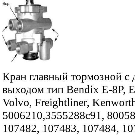
Кран главный тормозной с
выходом тип
Bendix E-8P
, 
Volvo, Freightliner, Kenworth
5006210
,
3555288c91
,
8005
107482, 107483, 107484, 10