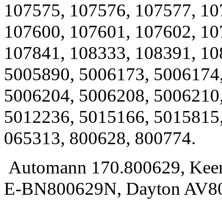
107575, 107576, 107577, 10
107600, 107601, 107602, 10
107841, 108333, 108391, 10
5005890, 5006173, 5006174
5006204, 5006208, 5006210
5012236, 5015166, 5015815
065313, 800628, 800774.
Automann 170.800629, Keen
E-BN800629N, Dayton AV80