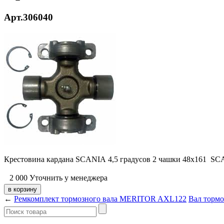
Арт.306040
Крестовина кардана SCANIA 4,5 градусов 2 чашки 48х161 S
2 000
Уточнить у менеджера
←
Ремкомплект тормозного вала MERITOR AXL122
Вал тормо