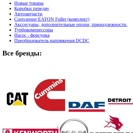
Новые товары
Коробки передач
Автозапчасти
Сцепление EATON Fuller (комплект)
Акссесуары, дополнительные опции, принадлежности.
Турбокомпрессоры
Насос - форсунка
Преобразователь напряжения DCDC
Все бренды: