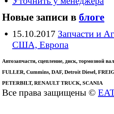
Уточнить у менеджера
Новые записи в
блоге
15.10.2017
Запчасти и А
США, Европа
Автозапчасти, сцепление, диск, тормозной вал
FULLER, Cummins, DAF, Detroit Diesel, 
PETERBILT, RENAULT TRUCK, SCANIA
Все права защищены ©
EA