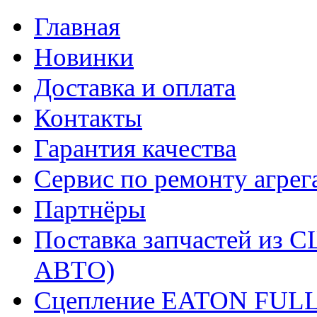
Главная
Новинки
Доставка и оплата
Контакты
Гарантия качества
Сервис по ремонту агрег
Партнёры
Поставка запчастей и
АВТО)
Сцепление EATON FUL