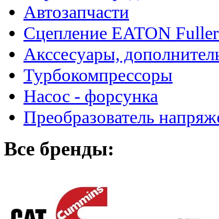
Автозапчасти
Сцепление EATON Fuller
Акссесуары, дополнител
Турбокомпрессоры
Насос - форсунка
Преобразователь напря
Все бренды: