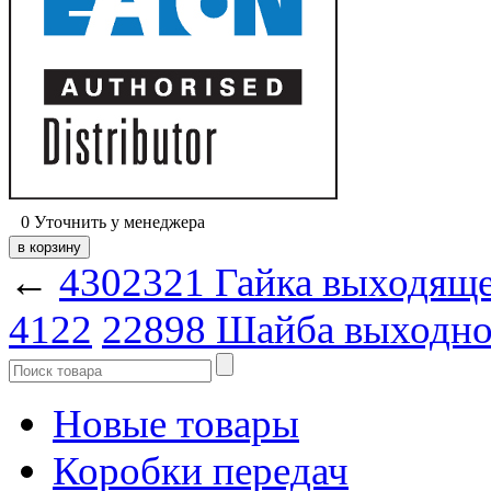
0
Уточнить у менеджера
←
4302321 Гайка выходящег
4122
22898 Шайба выходног
Новые товары
Коробки передач