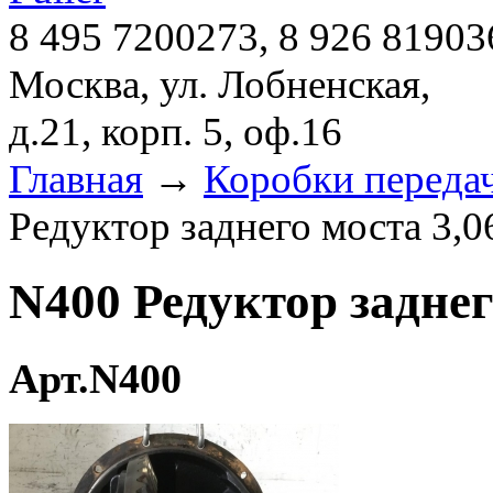
8 495 7200273, 8 926 81903
Москва, ул. Лобненская,
д.21, корп. 5, оф.16
Главная
→
Коробки переда
Редуктор заднего моста 3,
N400 Редуктор заднег
Арт.N400