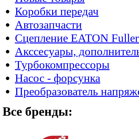
Коробки передач
Автозапчасти
Сцепление EATON Fuller
Акссесуары, дополнител
Турбокомпрессоры
Насос - форсунка
Преобразователь напря
Все бренды: