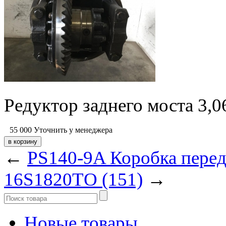
Редуктор заднего моста 3,
55 000
Уточнить у менеджера
←
PS140-9A Коробка пере
16S1820ТО (151)
→
Новые товары