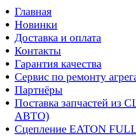
Главная
Новинки
Доставка и оплата
Контакты
Гарантия качества
Сервис по ремонту агрег
Партнёры
Поставка запчастей и
АВТО)
Сцепление EATON FUL