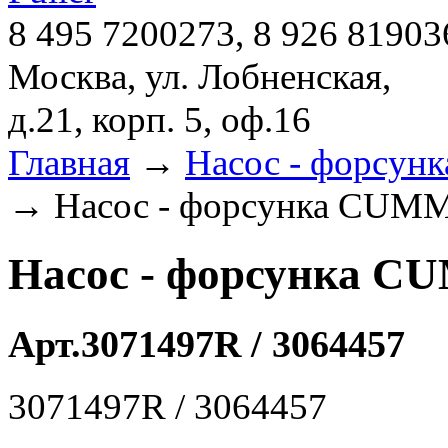
8 495 7200273, 8 926 81903
Москва, ул. Лобненская,
д.21, корп. 5, оф.16
Главная
→
Насос - форсун
→ Насос - форсунка CUMM
Насос - форсунка CU
Арт.3071497R / 3064457
3071497R / 3064457