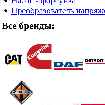
Насос - форсунка
Преобразователь напря
Все бренды: