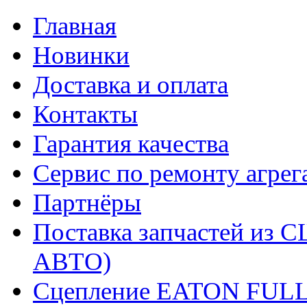
Главная
Новинки
Доставка и оплата
Контакты
Гарантия качества
Сервис по ремонту агрег
Партнёры
Поставка запчастей и
АВТО)
Сцепление EATON FUL