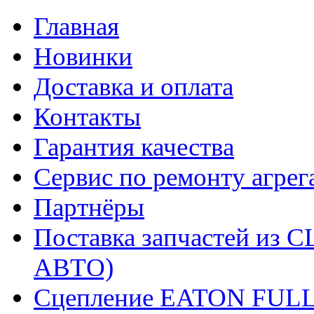
Главная
Новинки
Доставка и оплата
Контакты
Гарантия качества
Сервис по ремонту агрег
Партнёры
Поставка запчастей и
АВТО)
Сцепление EATON FUL