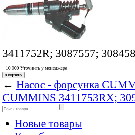
3411752R; 3087557; 30845
10 000
Уточнить у менеджера
←
Насос - форсунка CUM
CUMMINS 3411753RX; 30
Новые товары