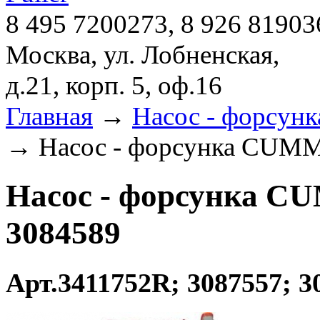
8 495 7200273, 8 926 81903
Москва, ул. Лобненская,
д.21, корп. 5, оф.16
Главная
→
Насос - форсун
→ Насос - форсунка CUMM
Насос - форсунка CU
3084589
Арт.3411752R; 3087557; 3