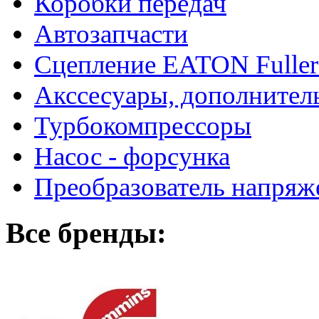
Коробки передач
Автозапчасти
Сцепление EATON Fuller
Акссесуары, дополнител
Турбокомпрессоры
Насос - форсунка
Преобразователь напря
Все бренды: