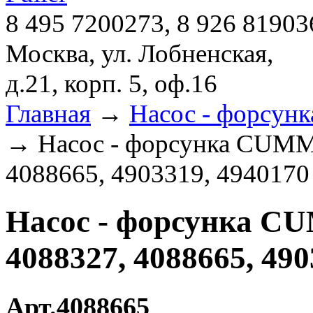
8 495 7200273, 8 926 81903
Москва, ул. Лобненская,
д.21, корп. 5, оф.16
Главная
→
Насос - форсун
→ Насос - форсунка CUMMI
4088665, 4903319, 4940170
Насос - форсунка CU
4088327, 4088665, 490
Арт.4088665