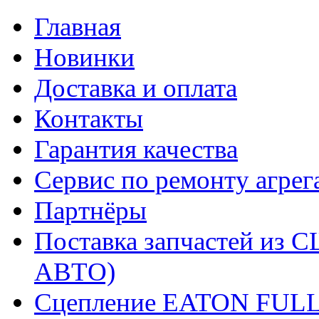
Главная
Новинки
Доставка и оплата
Контакты
Гарантия качества
Сервис по ремонту агрег
Партнёры
Поставка запчастей и
АВТО)
Сцепление EATON FUL