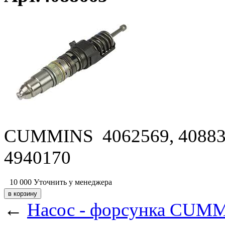
CUMMINS 4062569, 4088301
4940170
10 000
Уточнить у менеджера
←
Насос - форсунка CUMM