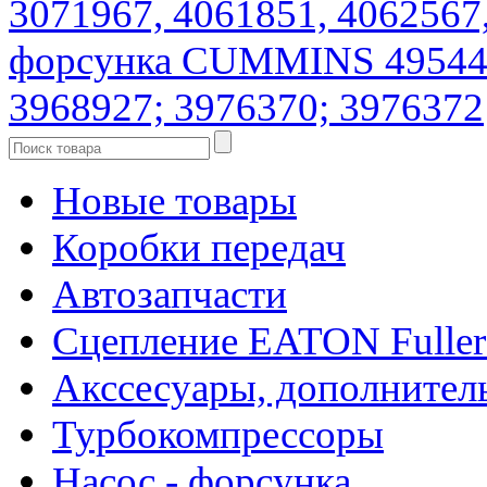
3071967, 4061851, 4062567
форсунка CUMMINS 4954434
3968927; 3976370; 3976372
Новые товары
Коробки передач
Автозапчасти
Сцепление EATON Fuller
Акссесуары, дополнител
Турбокомпрессоры
Насос - форсунка