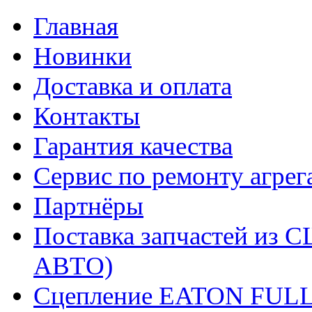
Главная
Новинки
Доставка и оплата
Контакты
Гарантия качества
Сервис по ремонту агрег
Партнёры
Поставка запчастей и
АВТО)
Сцепление EATON FUL