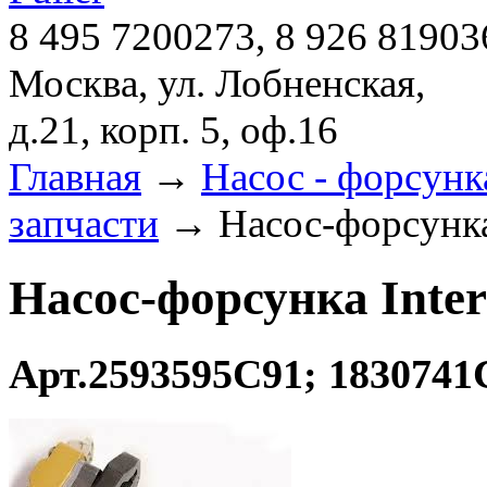
8 495 7200273, 8 926 81903
Москва, ул. Лобненская,
д.21, корп. 5, оф.16
Главная
→
Насос - форсун
запчасти
→ Насос-форсунка I
Насос-форсунка Inter
Арт.2593595C91; 183074