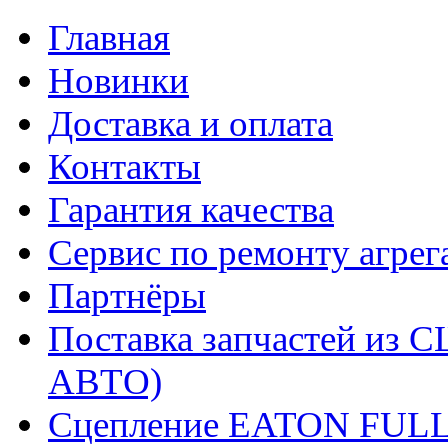
Главная
Новинки
Доставка и оплата
Контакты
Гарантия качества
Сервис по ремонту агрег
Партнёры
Поставка запчастей и
АВТО)
Сцепление EATON FUL