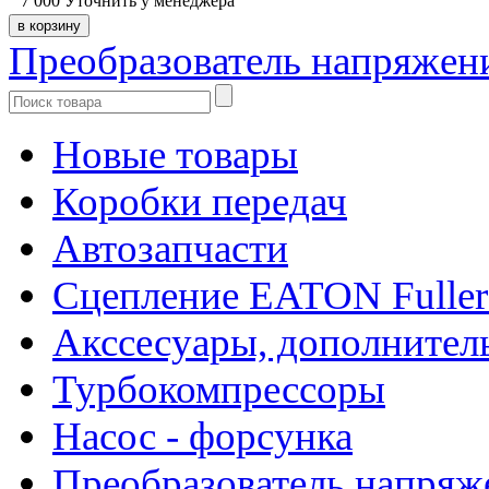
7 000
Уточнить у менеджера
Преобразователь напряже
Новые товары
Коробки передач
Автозапчасти
Сцепление EATON Fuller
Акссесуары, дополнител
Турбокомпрессоры
Насос - форсунка
Преобразователь напря