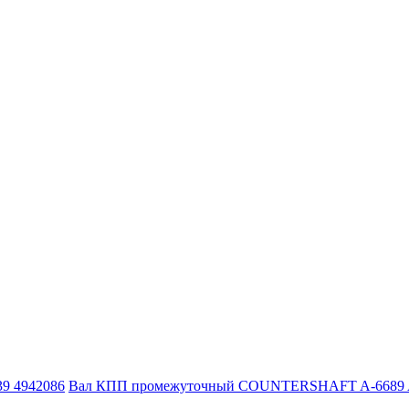
9 4942086
Вал КПП промежуточный COUNTERSHAFT A-6689 A