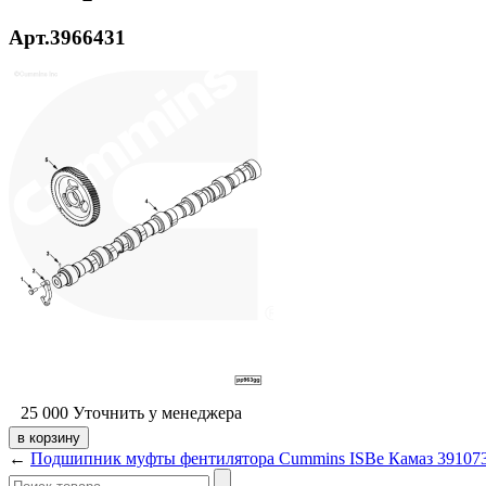
Арт.3966431
25 000
Уточнить у менеджера
←
Подшипник муфты фентилятора Cummins ISBe Камаз 391073