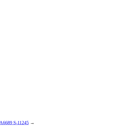
6689 S-11245
→