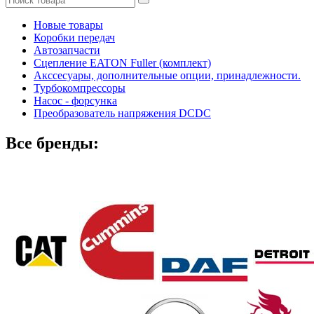
Новые товары
Коробки передач
Автозапчасти
Сцепление EATON Fuller (комплект)
Акссесуары, дополнительные опции, принадлежности.
Турбокомпрессоры
Насос - форсунка
Преобразователь напряжения DCDC
Все бренды: