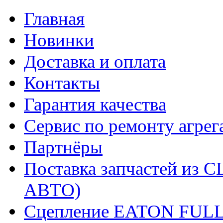
Главная
Новинки
Доставка и оплата
Контакты
Гарантия качества
Сервис по ремонту агрег
Партнёры
Поставка запчастей и
АВТО)
Сцепление EATON FUL