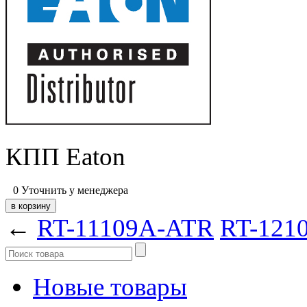
КПП Eaton
0
Уточнить у менеджера
←
RT-11109A-ATR
RT-121
Новые товары