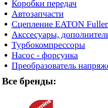
Коробки передач
Автозапчасти
Сцепление EATON Fuller
Акссесуары, дополнител
Турбокомпрессоры
Насос - форсунка
Преобразователь напря
Все бренды: