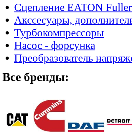
Сцепление EATON Fuller
Акссесуары, дополнител
Турбокомпрессоры
Насос - форсунка
Преобразователь напря
Все бренды: