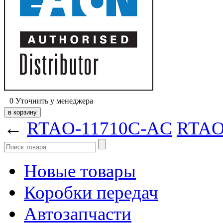
0
Уточнить у менеджера
←
RTAO-11710C-AC
RTAO
Новые товары
Коробки передач
Автозапчасти