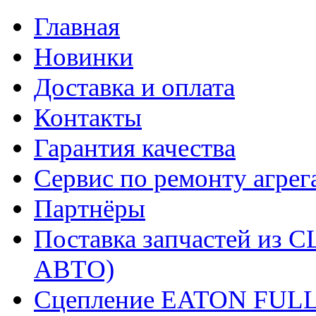
Главная
Новинки
Доставка и оплата
Контакты
Гарантия качества
Сервис по ремонту агрег
Партнёры
Поставка запчастей и
АВТО)
Сцепление EATON FUL