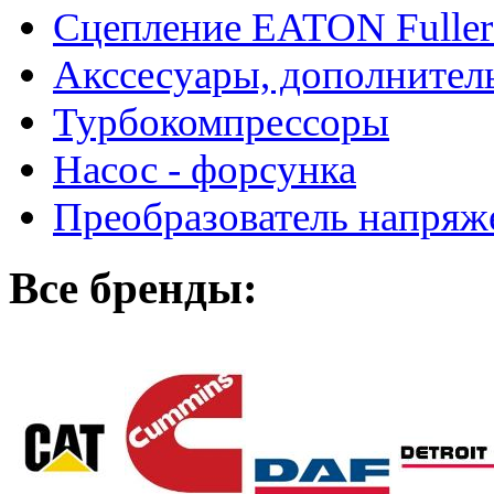
Сцепление EATON Fuller
Акссесуары, дополнител
Турбокомпрессоры
Насос - форсунка
Преобразователь напря
Все бренды: