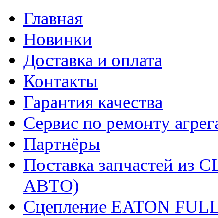
Главная
Новинки
Доставка и оплата
Контакты
Гарантия качества
Сервис по ремонту агрег
Партнёры
Поставка запчастей и
АВТО)
Сцепление EATON FUL