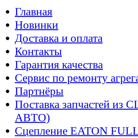
Главная
Новинки
Доставка и оплата
Контакты
Гарантия качества
Сервис по ремонту агрег
Партнёры
Поставка запчастей и
АВТО)
Сцепление EATON FUL