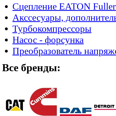
Сцепление EATON Fuller
Акссесуары, дополнител
Турбокомпрессоры
Насос - форсунка
Преобразователь напря
Все бренды: