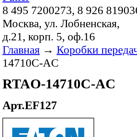
8 495 7200273, 8 926 81903
Москва, ул. Лобненская,
д.21, корп. 5, оф.16
Главная
→
Коробки переда
14710C-AC
RTAO-14710C-AC
Арт.EF127