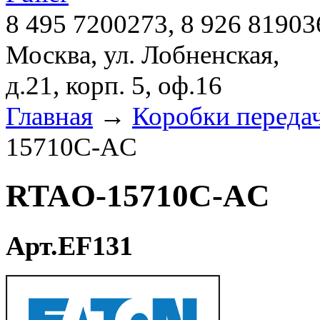
8 495 7200273, 8 926 81903
Москва, ул. Лобненская,
д.21, корп. 5, оф.16
Главная
→
Коробки переда
15710C-AC
RTAO-15710C-AC
Арт.EF131