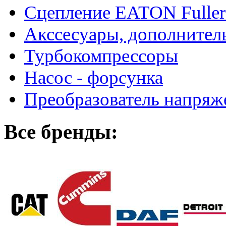
Сцепление EATON Fuller
Акссесуары, дополнител
Турбокомпрессоры
Насос - форсунка
Преобразователь напря
Все бренды: