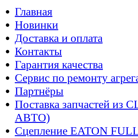
Главная
Новинки
Доставка и оплата
Контакты
Гарантия качества
Сервис по ремонту агрег
Партнёры
Поставка запчастей и
АВТО)
Сцепление EATON FUL