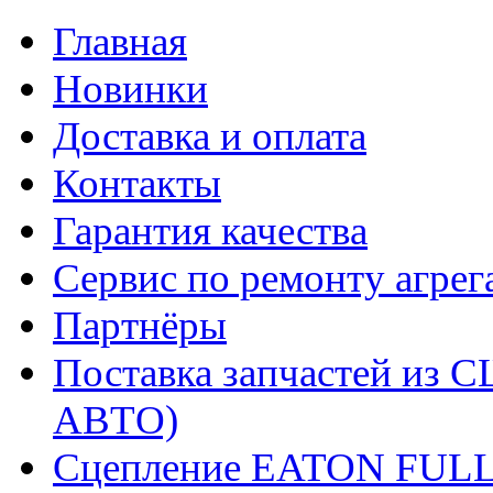
Главная
Новинки
Доставка и оплата
Контакты
Гарантия качества
Сервис по ремонту агрег
Партнёры
Поставка запчастей и
АВТО)
Сцепление EATON FUL