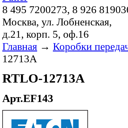
8 495 7200273, 8 926 81903
Москва, ул. Лобненская,
д.21, корп. 5, оф.16
Главная
→
Коробки переда
12713A
RTLO-12713A
Арт.EF143