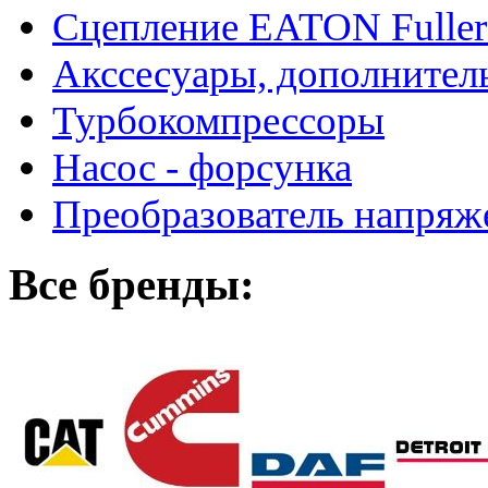
Сцепление EATON Fuller
Акссесуары, дополнител
Турбокомпрессоры
Насос - форсунка
Преобразователь напря
Все бренды: