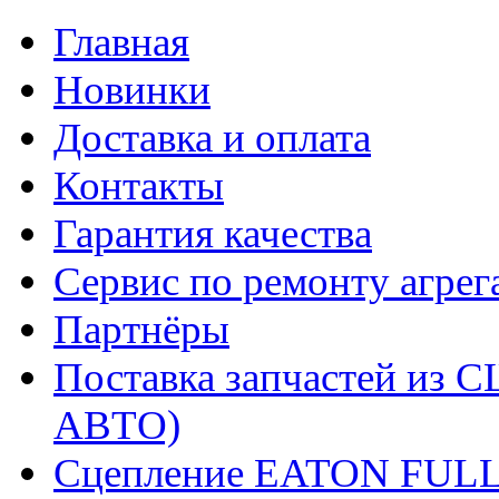
Главная
Новинки
Доставка и оплата
Контакты
Гарантия качества
Сервис по ремонту агрег
Партнёры
Поставка запчастей и
АВТО)
Сцепление EATON FUL