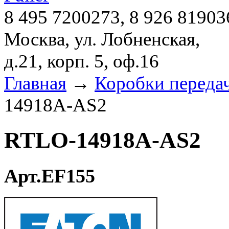
8 495 7200273, 8 926 81903
Москва, ул. Лобненская,
д.21, корп. 5, оф.16
Главная
→
Коробки переда
14918A-AS2
RTLO-14918A-AS2
Арт.EF155