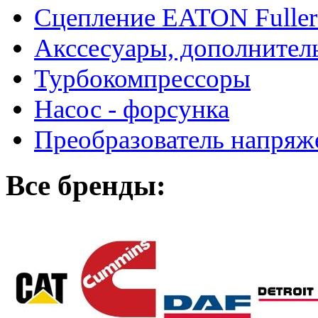
Сцепление EATON Fuller
Акссесуары, дополнител
Турбокомпрессоры
Насос - форсунка
Преобразователь напря
Все бренды: