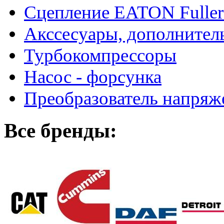
Сцепление EATON Fuller
Акссесуары, дополнител
Турбокомпрессоры
Насос - форсунка
Преобразователь напря
Все бренды: