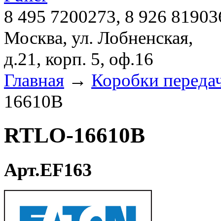
8 495 7200273, 8 926 81903
Москва, ул. Лобненская,
д.21, корп. 5, оф.16
Главная
→
Коробки переда
16610B
RTLO-16610B
Арт.EF163