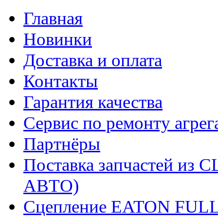
Главная
Новинки
Доставка и оплата
Контакты
Гарантия качества
Сервис по ремонту агрег
Партнёры
Поставка запчастей и
АВТО)
Сцепление EATON FUL