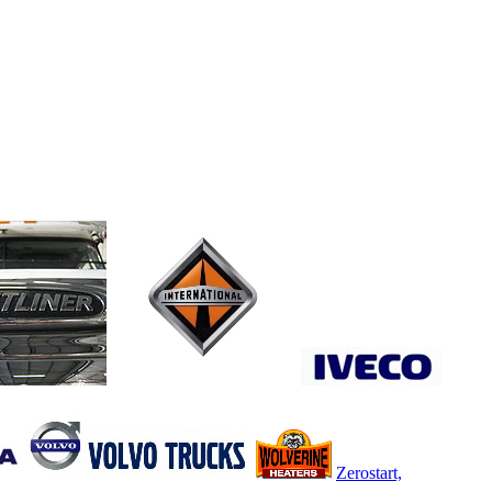
Zerostart,