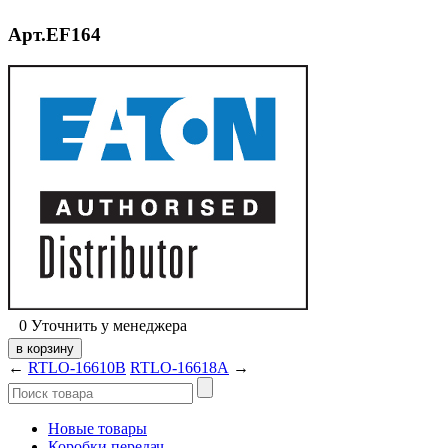
Арт.EF164
0
Уточнить у менеджера
←
RTLO-16610B
RTLO-16618A
→
Новые товары
Коробки передач