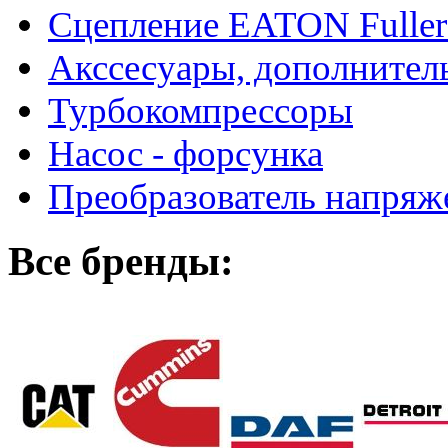
Сцепление EATON Fuller
Акссесуары, дополнител
Турбокомпрессоры
Насос - форсунка
Преобразователь напря
Все бренды: