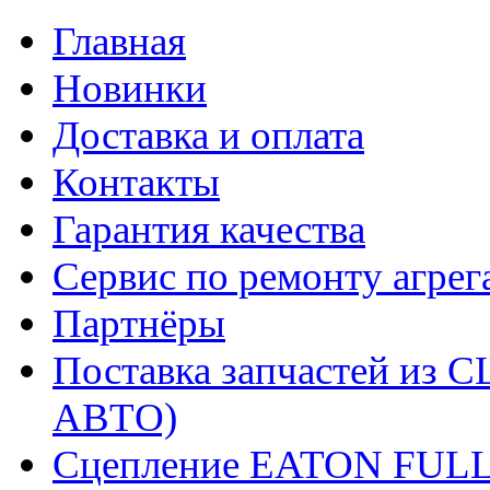
Главная
Новинки
Доставка и оплата
Контакты
Гарантия качества
Сервис по ремонту агрег
Партнёры
Поставка запчастей и
АВТО)
Сцепление EATON FUL