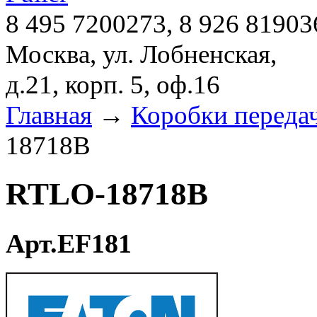
8 495 7200273, 8 926 81903
Москва, ул. Лобненская,
д.21, корп. 5, оф.16
Главная
→
Коробки переда
18718B
RTLO-18718B
Арт.EF181