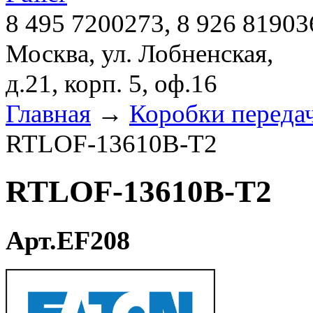
8 495 7200273, 8 926 81903
Москва, ул. Лобненская,
д.21, корп. 5, оф.16
Главная
→
Коробки переда
RTLOF-13610B-T2
RTLOF-13610B-T2
Арт.EF208