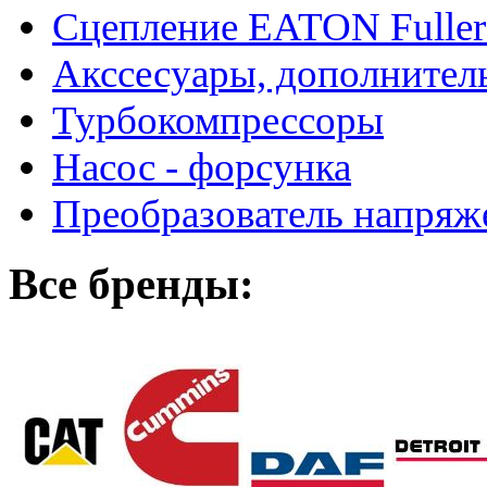
Сцепление EATON Fuller
Акссесуары, дополнител
Турбокомпрессоры
Насос - форсунка
Преобразователь напря
Все бренды: