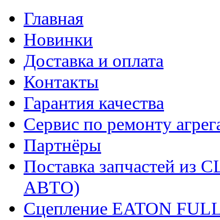
Главная
Новинки
Доставка и оплата
Контакты
Гарантия качества
Сервис по ремонту агрег
Партнёры
Поставка запчастей и
АВТО)
Сцепление EATON FUL