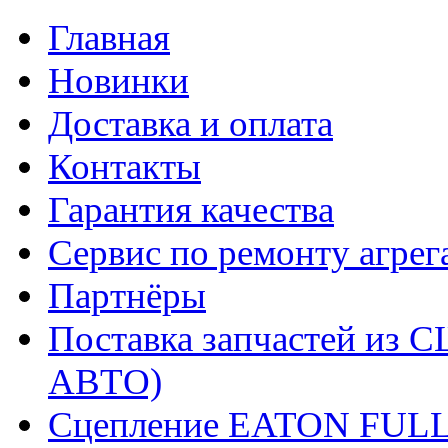
Главная
Новинки
Доставка и оплата
Контакты
Гарантия качества
Сервис по ремонту агрег
Партнёры
Поставка запчастей и
АВТО)
Сцепление EATON FUL