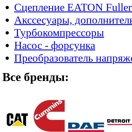
Сцепление EATON Fuller
Акссесуары, дополнител
Турбокомпрессоры
Насос - форсунка
Преобразователь напря
Все бренды: