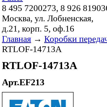
8 495 7200273, 8 926 81903
Москва, ул. Лобненская,
д.21, корп. 5, оф.16
Главная
→
Коробки переда
RTLOF-14713A
RTLOF-14713A
Арт.EF213