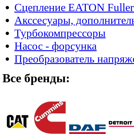
Сцепление EATON Fuller
Акссесуары, дополнител
Турбокомпрессоры
Насос - форсунка
Преобразователь напря
Все бренды: