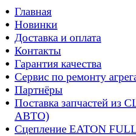
Главная
Новинки
Доставка и оплата
Контакты
Гарантия качества
Сервис по ремонту агрег
Партнёры
Поставка запчастей и
АВТО)
Сцепление EATON FUL