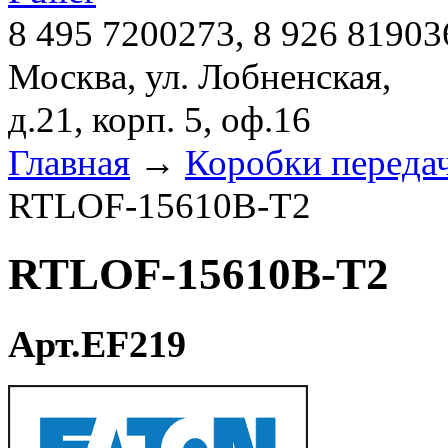
8 495 7200273, 8 926 81903
Москва, ул. Лобненская,
д.21, корп. 5, оф.16
Главная
→
Коробки переда
RTLOF-15610B-T2
RTLOF-15610B-T2
Арт.EF219