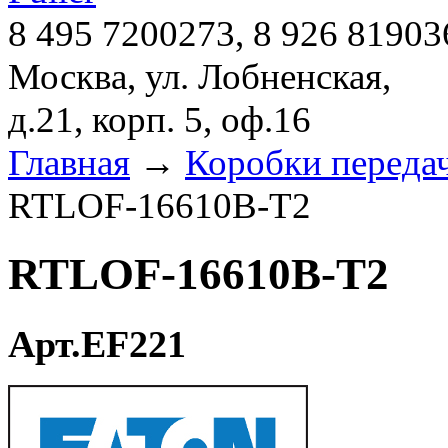
8 495 7200273, 8 926 81903
Москва, ул. Лобненская,
д.21, корп. 5, оф.16
Главная
→
Коробки переда
RTLOF-16610B-T2
RTLOF-16610B-T2
Арт.EF221