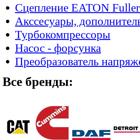
Сцепление EATON Fuller
Акссесуары, дополнител
Турбокомпрессоры
Насос - форсунка
Преобразователь напря
Все бренды: