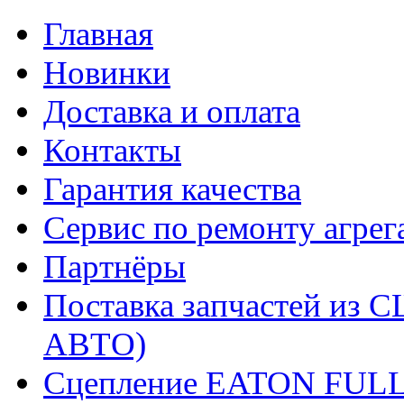
Главная
Новинки
Доставка и оплата
Контакты
Гарантия качества
Сервис по ремонту агрег
Партнёры
Поставка запчастей и
АВТО)
Сцепление EATON FUL